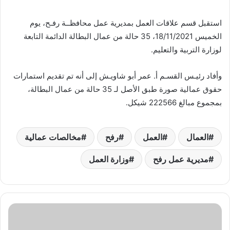
استقبل قسم علاقات العمل بمديرية عمل محافظــة رفـح، يوم
الخميس 18/11/2021، 35 حالة من عمال البطالة الدائمة التابعة
لوزارة التربية والتعليم.
وأفاد رئيـس القسـم أ. عمر أبو شاويـش إلى أنه تم تقديم استمارات
حقوق عمالية صورة طبق الأصل لـ 35 حالة من عمال البطالة،
بمجموع مبالغ 222566 شيكل.
العمال
العمل
رفح
مخالصات عمالية
مديرية عمل رفح
وزارة العمل