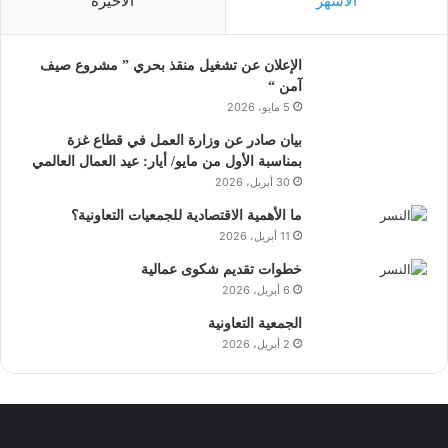
الأشهر
الأخيرة
الإعلان عن تشغيل منقذ بحري ” مشروع صيف
آمن “
5 مايو، 2026
بيان صادر عن وزارة العمل في قطاع غزة
بمناسبة الأول من مايو/ أيار: عيد العمال العالمي
30 أبريل، 2026
ما الأهمية الاقتصادية للجمعيات التعاونية؟
11 أبريل، 2026
خطوات تقديم شكوى عمالية
6 أبريل، 2026
الجمعية التعاونية
2 أبريل، 2026