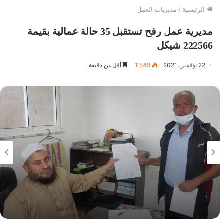
الرئيسية
/
مديريات العمل
مديرية عمل رفح تستقبل 35 حالة عمالية بقيمة
222566 شيكل
22 نوفمبر، 2021
1٬548
أقل من دقيقة