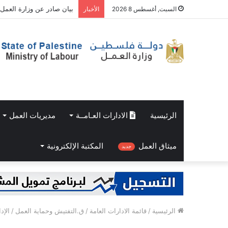
بيان صادر عن وزارة العمل 
السبت, أغسطس 8 2026
الأخبار
الرئيسية
الادارات العـامــة
مديريات العمل
ميثاق العمل
المكتبة الإلكترونية
جديد
الرئيسية
/
قائمة الادارات العامة
/
ق.التفتيش وحماية العمل
/
الإد