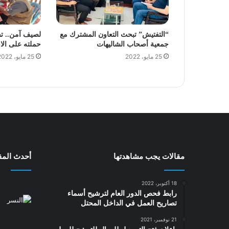
“التفتيش” تبحث التعاون المشترك مع
لصيف آمن.. ت
جمعية أصحاب الشاليهات
حملته على الا
25 مايو، 2022
25 مايو، 2022
مقالات يجب مشاهدتها
أحدث المقا
18 أكتوبر، 2022
رابط فحص الدور العام لترشيح أسماء
تصاريح العمل في الداخل المحتل
21 نوفمبر، 2021