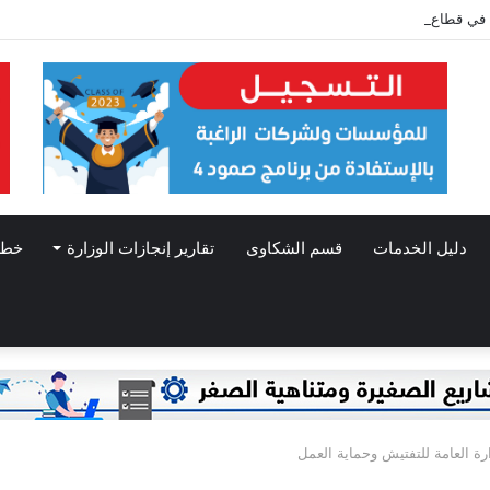
في قطاع غزة بمناسبة الأول من مايو/ أيار: عيد العمال العالمي
دليل الخدمات
قسم الشكاوى
تقارير إنجازات الوزارة
خطط
ارة العامة للتفتيش وحماية العمل