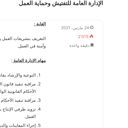
الإدارة العامة للتفتيش وحماية العمل
الغاية
:
24 مارس، 2021
2٬015
التعريف بتشريعات العمل و
دقيقة واحدة
وآمنة في العمل.
مهام الإدارة العامة
:
التوعية والإرشاد بقا
مراقبة تنفيذ قانون ا
الأحكام القانونية الو
مراقبة تنفيذ الأحكام 
تزويد طرفي الإنتاج ب
العمل.
إجراء المعاينات والد