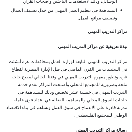
الوسائل، وذلك لاستعلامات الباحثين وأصحاب القرار.
المساهمة في تنظيم العمل المهني من خلال تصنيف العمال
وتصنيف مواقع العمل.
مراكز التدريب المهني
نبذة تعريفية عن مراكز التدريب المهني
مراكز التدريب المهني التابعة لوزارة العمل بمحافظات غزة أنشئت
في الستينيات من القرن الماضي في ظل الإدارة المصرية لقطاع
غزة. وتطور مفهوم التدريب المهني في وقتنا الحالي ليصبح حاجة
ملحة وضرورية للمجتمع المحلي وأصبحت المراكز تقدم خدمة
التدريب المهني في خمسة عشر تخصص وذلك للمساهمة في
حاجات السوق المحلي والمساهمة الفعالة في اعداد قوى عاملة
مدربة قادرة على الاندماج في سوق العمل وتساهم في بناء الاقتصاد
الوطني للمجتمع الفلسطيني.
رسالة مراكز التدريب المهني