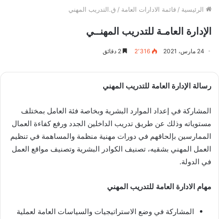
الرئيسية
/
قائمة الادارات العامة
/
ق.التدريب المهني
الإدارة العامـة للتدريب المهنــي
24 مارس، 2021
2٬316
2 دقائق
رسالة الإدارة العامة للتدريب المهني
المشاركة في إعداد الموارد البشرية وبخاصة فئة العامل بمختلف
مستوياته وذلك عن طريق تدريب الداخلين الجدد ورفع كفاءة العمال
الممارسين بإلحاقهم في دورات مهنية منظمة والمساهمة في تنظيم
العمل المهني بشقيه، تصنيف الكوادر البشرية وتصنيف مواقع العمل
في الدولة.
مهام الادارة العامة للتدريب المهني
المشاركة في وضع الاستراتيجيات والسياسات العامة لعملية