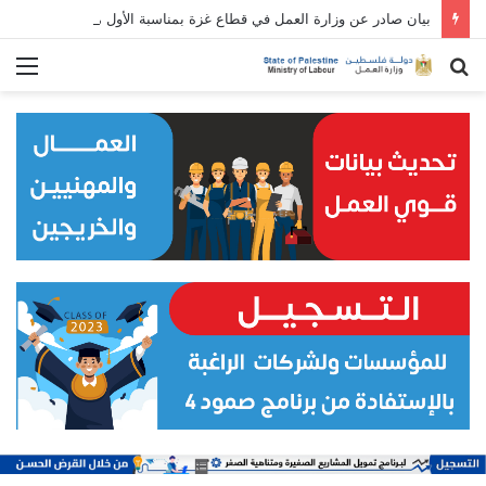
بيان صادر عن وزارة العمل في قطاع غزة بمناسبة الأول من مايو/ أيار: عيد العمال العالمي
بحث
الق
عن