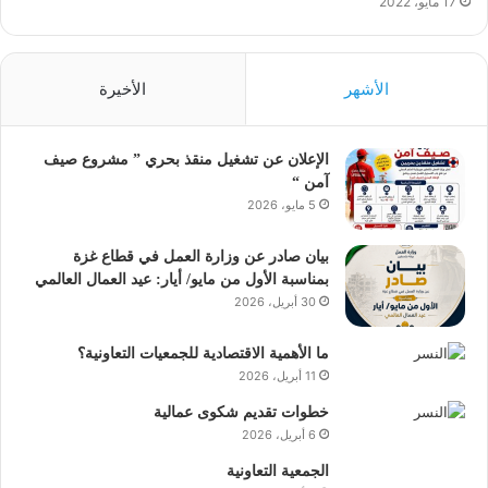
17 مايو، 2022
الأشهر
الأخيرة
الإعلان عن تشغيل منقذ بحري ” مشروع صيف
آمن “
5 مايو، 2026
بيان صادر عن وزارة العمل في قطاع غزة
بمناسبة الأول من مايو/ أيار: عيد العمال العالمي
30 أبريل، 2026
ما الأهمية الاقتصادية للجمعيات التعاونية؟
11 أبريل، 2026
خطوات تقديم شكوى عمالية
6 أبريل، 2026
الجمعية التعاونية