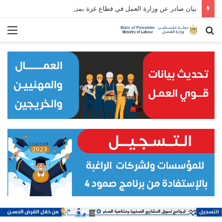
بيان صادر عن وزارة العمل في قطاع غزة بمناسبة الأول من مايو/ أيار: عيد العمال العالمي
بحث
الق
عن