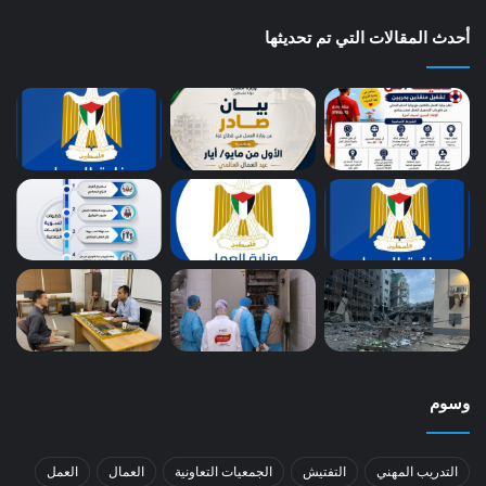
أحدث المقالات التي تم تحديثها
وسوم
التدريب المهني
التفتيش
الجمعيات التعاونية
العمال
العمل