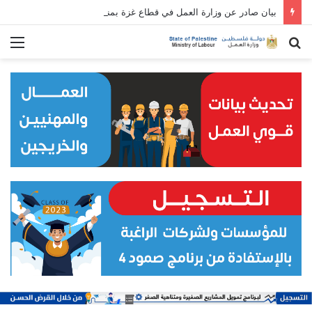
بيان صادر عن وزارة العمل في قطاع غزة بمناسبة الأول من مايو/ أيار: عيد العمال العالمي
بحث
الق
عن