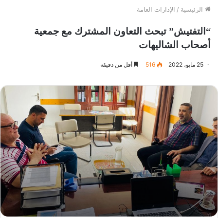
الرئيسية
/
الإدارات العامة
“التفتيش” تبحث التعاون المشترك مع جمعية
أصحاب الشاليهات
25 مايو، 2022
516
أقل من دقيقة