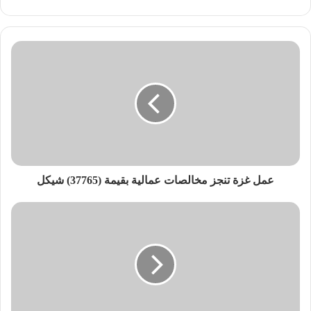
عمل غزة تنجز مخالصات عمالية بقيمة (37765) شيكل