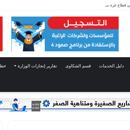
 قطاع غزة بمناسبة الأول من مايو/ أيار: عيد العمال العالمي
دليل الخدمات
قسم الشكاوى
تقارير إنجازات الوزارة
خطط