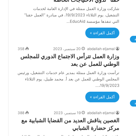
حقنا” لذوي الاحتياجات الخاصة
شاركت وزارة العمل ممثلة في الإدارة العامة لخدمات
التشغيل، يوم الثلاثاء 19/9/2023، في مبادرة “العمل حقنا”
التي تنفذها مؤسسة EducAid…
أكمل القراءة »
ة
abdallah eljamal
20 سبتمبر، 2023
358
وزارة العمل تترأس الاجتماع الدوري للمجلس
الوطني للعمل عن بعد
ترأست وزارة العمل ممثلة بمدير عام خدمات التشغيل، ورئيس
المجلس الوطني للعمل عن بعد أ. محمد طبيل، يوم الثلاثاء
19/9/2023،…
أكمل القراءة »
ة
abdallah eljamal
19 سبتمبر، 2023
388
الغصين يناقش العديد من القضايا الشبابية مع
مركز حضارة الشبابي