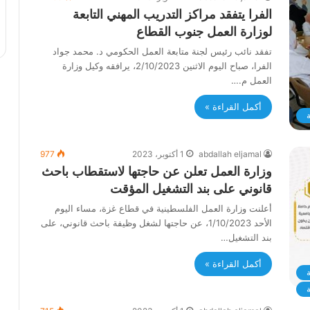
الفرا يتفقد مراكز التدريب المهني التابعة
لوزارة العمل جنوب القطاع
تفقد نائب رئيس لجنة متابعة العمل الحكومي د. محمد جواد
الفرا، صباح اليوم الاثنين 2/10/2023، يرافقه وكيل وزارة
العمل م.…
أكمل القراءة »
ة
abdallah eljamal
1 أكتوبر، 2023
977
وزارة العمل تعلن عن حاجتها لاستقطاب باحث
قانوني على بند التشغيل المؤقت
أعلنت وزارة العمل الفلسطينية في قطاع غزة، مساء اليوم
الأحد 1/10/2023، عن حاجتها لشغل وظيفة باحث قانوني، على
بند التشغيل…
أكمل القراءة »
ة
ة