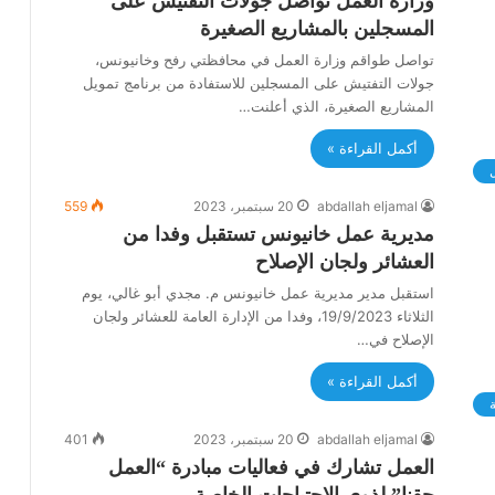
وزارة العمل تواصل جولات التفتيش على
المسجلين بالمشاريع الصغيرة
تواصل طواقم وزارة العمل في محافظتي رفح وخانيونس،
جولات التفتيش على المسجلين للاستفادة من برنامج تمويل
المشاريع الصغيرة، الذي أعلنت…
أكمل القراءة »
abdallah eljamal
20 سبتمبر، 2023
559
مديرية عمل خانيونس تستقبل وفدا من
العشائر ولجان الإصلاح
استقبل مدير مديرية عمل خانيونس م. مجدي أبو غالي، يوم
الثلاثاء 19/9/2023، وفدا من الإدارة العامة للعشائر ولجان
الإصلاح في…
أكمل القراءة »
ة
abdallah eljamal
20 سبتمبر، 2023
401
العمل تشارك في فعاليات مبادرة “العمل