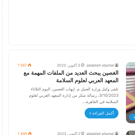
abdallah eljamal
3 أكتوبر، 2023
1٬567
الغصين يبحث العديد من الملفات المهمة مع
المعهد العربي لعلوم السلامة
تلقى وكيل وزارة العمل م. إيهاب الغصين، اليوم الثلاثاء
3/10/2023، رسالة شكر من إدارة المعهد العربي لعلوم
السلامة في القاهرة،…
أكمل القراءة »
ة
abdallah eljamal
2 أكتوبر، 2023
1٬495