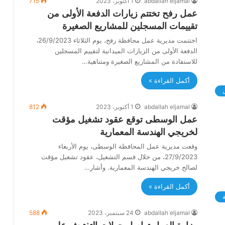
abdallah eljamal
1 أكتوبر، 2023
715
عمل رفح تختتم زيارات الدفعة الأولى من
تقييمات المسجلين للمشاريع الصغيرة
اختتمت مديرية عمل محافظة رفح، يوم الثلاثاء 26/9/2023،
الدفعة الأولى من الزيارات الميدانية لتقييم المسجلين
للاستفادة من المشاريع الصغيرة ومتناهية…
أكمل القراءة »
abdallah eljamal
1 أكتوبر، 2023
812
عمل الوسطى توقع عقود تشغيل مؤقت
لخريجي الهندسة المعمارية
وقعت مديرية عمل المحافظة الوسطى، يوم الأربعاء
27/9/2023، من خلال قسم التشغيل، عقود تشغيل مؤقت
لصالح خريجي الهندسة المعمارية. وأشار…
أكمل القراءة »
ة
abdallah eljamal
24 سبتمبر، 2023
588