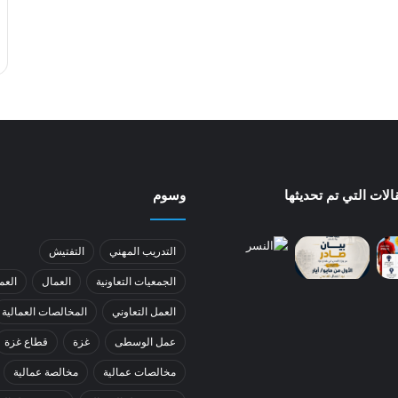
لات التي تم تحديثها
وسوم
التدريب المهني
التفتيش
الجمعيات التعاونية
العمال
العم
العمل التعاوني
المخالصات العمالية
عمل الوسطى
غزة
قطاع غزة
مخالصات عمالية
مخالصة عمالية