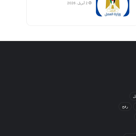
2 أبريل، 2026
ل
رفح