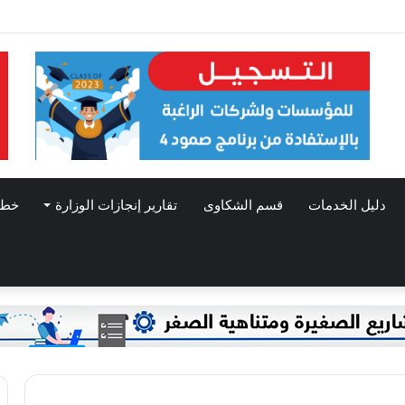
 في قطاع غزة بمناسبة الأول من مايو/ أيار: عيد العمال العالمي
دليل الخدمات
قسم الشكاوى
تقارير إنجازات الوزارة
خطط