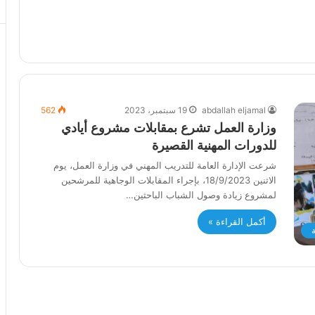
abdallah eljamal
19 سبتمبر، 2023
562
وزارة العمل تشرع بمقابلات مشروع أيادي
للدورات المهنية القصيرة
شرعت الإدارة العامة للتدريب المهني في وزارة العمل، يوم
الاثنين 18/9/2023، بإجراء المقابلات الوجاهية للمرشحين
لمشروع زيادة وصول الشباب الباحثين…
أكمل القراءة »
ة